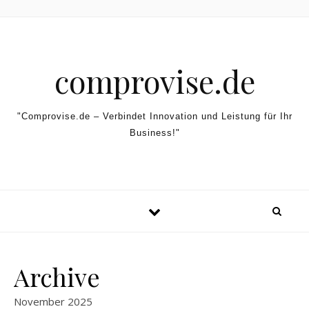
Skip to content
comprovise.de
"Comprovise.de – Verbindet Innovation und Leistung für Ihr
Business!"
Archive
November 2025