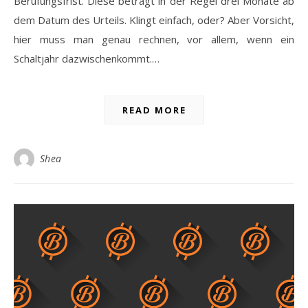
Berufungsfrist. Diese beträgt in der Regel drei Monate ab
dem Datum des Urteils. Klingt einfach, oder? Aber Vorsicht,
hier muss man genau rechnen, vor allem, wenn ein
Schaltjahr dazwischenkommt.…
READ MORE
Shea