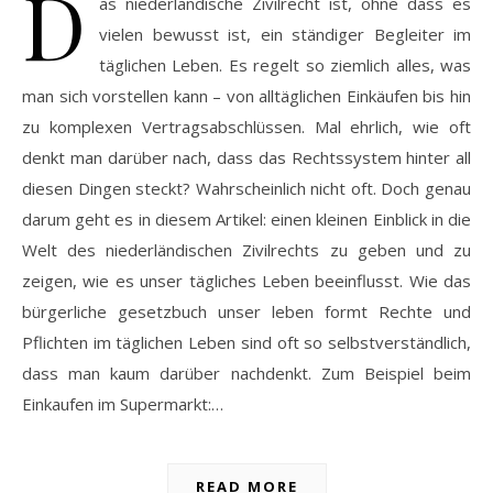
D
as niederländische Zivilrecht ist, ohne dass es
vielen bewusst ist, ein ständiger Begleiter im
täglichen Leben. Es regelt so ziemlich alles, was
man sich vorstellen kann – von alltäglichen Einkäufen bis hin
zu komplexen Vertragsabschlüssen. Mal ehrlich, wie oft
denkt man darüber nach, dass das Rechtssystem hinter all
diesen Dingen steckt? Wahrscheinlich nicht oft. Doch genau
darum geht es in diesem Artikel: einen kleinen Einblick in die
Welt des niederländischen Zivilrechts zu geben und zu
zeigen, wie es unser tägliches Leben beeinflusst. Wie das
bürgerliche gesetzbuch unser leben formt Rechte und
Pflichten im täglichen Leben sind oft so selbstverständlich,
dass man kaum darüber nachdenkt. Zum Beispiel beim
Einkaufen im Supermarkt:…
READ MORE