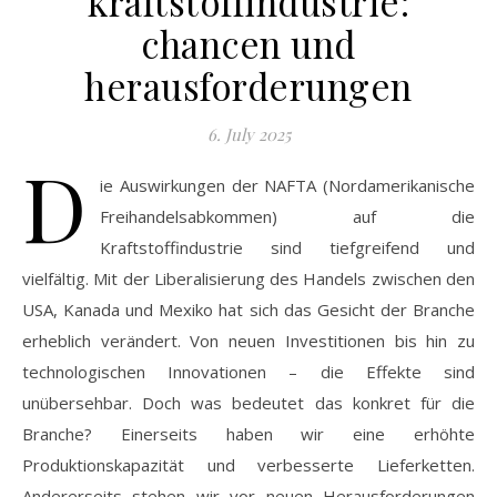
kraftstoffindustrie:
chancen und
herausforderungen
6. July 2025
D
ie Auswirkungen der NAFTA (Nordamerikanische
Freihandelsabkommen) auf die
Kraftstoffindustrie sind tiefgreifend und
vielfältig. Mit der Liberalisierung des Handels zwischen den
USA, Kanada und Mexiko hat sich das Gesicht der Branche
erheblich verändert. Von neuen Investitionen bis hin zu
technologischen Innovationen – die Effekte sind
unübersehbar. Doch was bedeutet das konkret für die
Branche? Einerseits haben wir eine erhöhte
Produktionskapazität und verbesserte Lieferketten.
Andererseits stehen wir vor neuen Herausforderungen