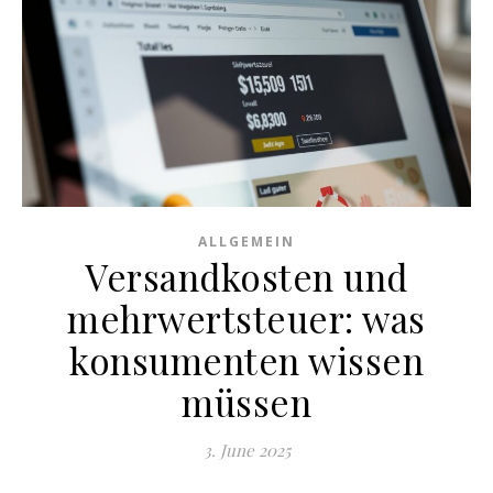
ALLGEMEIN
Versandkosten und
mehrwertsteuer: was
konsumenten wissen
müssen
3. June 2025