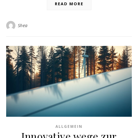
READ MORE
Shea
ALLGEMEIN
Innovative wege zur