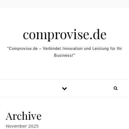
Skip to content
comprovise.de
"Comprovise.de – Verbindet Innovation und Leistung für Ihr
Business!"
Archive
November 2025