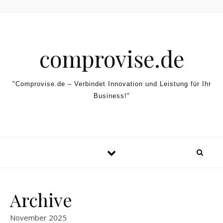
Skip to content
comprovise.de
"Comprovise.de – Verbindet Innovation und Leistung für Ihr
Business!"
Archive
November 2025