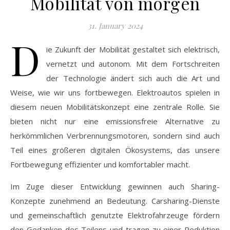
Mobilität von morgen
31. January 2024
D
ie Zukunft der Mobilität gestaltet sich elektrisch,
vernetzt und autonom. Mit dem Fortschreiten
der Technologie ändert sich auch die Art und
Weise, wie wir uns fortbewegen. Elektroautos spielen in
diesem neuen Mobilitätskonzept eine zentrale Rolle. Sie
bieten nicht nur eine emissionsfreie Alternative zu
herkömmlichen Verbrennungsmotoren, sondern sind auch
Teil eines größeren digitalen Ökosystems, das unsere
Fortbewegung effizienter und komfortabler macht.
Im Zuge dieser Entwicklung gewinnen auch Sharing-
Konzepte zunehmend an Bedeutung. Carsharing-Dienste
und gemeinschaftlich genutzte Elektrofahrzeuge fördern
den Gedanken des Teilens und tragen zu einer Reduktion