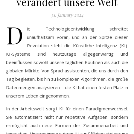
verändert unsere Welt
31. January 2024
D
ie Technologieentwicklung schreitet
unaufhaltsam voran, und an der Spitze dieser
Revolution steht die Künstliche Intelligenz (KI).
KI-Systeme sind heutzutage allgegenwärtig und
beeinflussen sowohl unsere täglichen Routinen als auch die
globalen Märkte. Von Sprachassistenten, die uns durch den
Tag begleiten, bis hin zu komplexen Algorithmen, die große
Datenmengen analysieren – die KI hat einen festen Platz in
unserem Leben eingenommen.
In der Arbeitswelt sorgt KI für einen Paradigmenwechsel.
Sie automatisiert nicht nur repetitive Aufgaben, sondern
ermöglicht auch neue Formen der Zusammenarbeit und
Innovation. Unternehmen nutzen KI zur Effizienzsteigerung