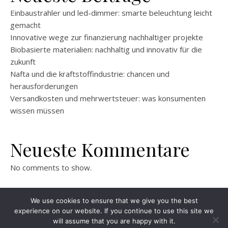
Einbaustrahler und led-dimmer: smarte beleuchtung leicht
gemacht
Innovative wege zur finanzierung nachhaltiger projekte
Biobasierte materialien: nachhaltig und innovativ für die
zukunft
Nafta und die kraftstoffindustrie: chancen und
herausforderungen
Versandkosten und mehrwertsteuer: was konsumenten
wissen müssen
Neueste Kommentare
No comments to show.
We use cookies to ensure that we give you the best
experience on our website. If you continue to use this site we
will assume that you are happy with it.