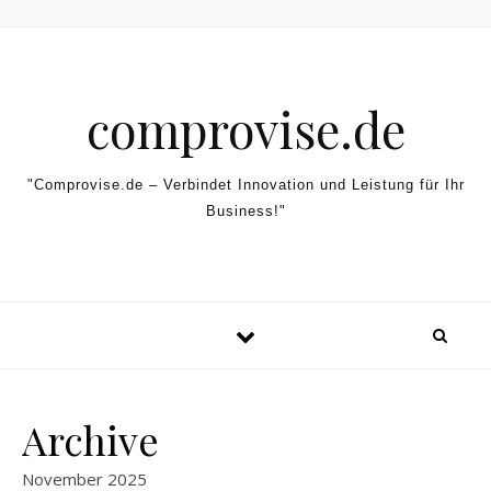
Skip to content
comprovise.de
"Comprovise.de – Verbindet Innovation und Leistung für Ihr
Business!"
Archive
November 2025